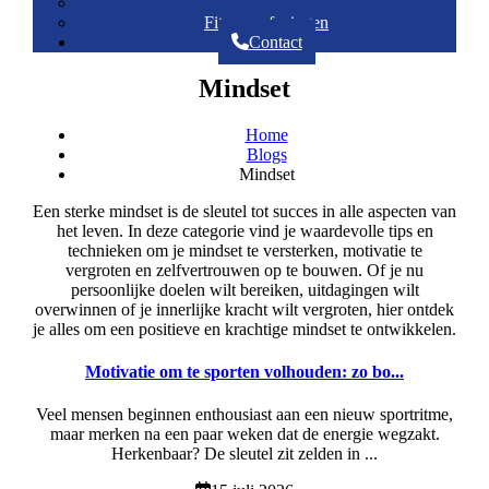
Mindset
Fitnessoefeningen
Contact
Mindset
Home
Blogs
Mindset
Een sterke mindset is de sleutel tot succes in alle aspecten van
het leven. In deze categorie vind je waardevolle tips en
technieken om je mindset te versterken, motivatie te
vergroten en zelfvertrouwen op te bouwen. Of je nu
persoonlijke doelen wilt bereiken, uitdagingen wilt
overwinnen of je innerlijke kracht wilt vergroten, hier ontdek
je alles om een positieve en krachtige mindset te ontwikkelen.
Motivatie om te sporten volhouden: zo bo...
Veel mensen beginnen enthousiast aan een nieuw sportritme,
maar merken na een paar weken dat de energie wegzakt.
Herkenbaar? De sleutel zit zelden in ...