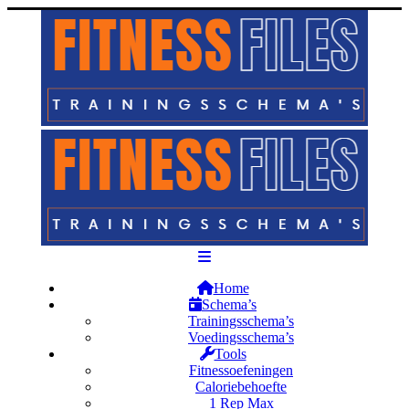
Home
Schema’s
Trainingsschema’s
Voedingsschema’s
Tools
Fitnessoefeningen
Caloriebehoefte
1 Rep Max