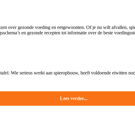
iezen over gezonde voeding en eetgewoonten. Of je nu wilt afvallen, s
ngsschema’s en gezonde recepten tot informatie over de beste voedingsst
tafel. Wie serieus werkt aan spieropbouw, heeft voldoende eiwitten nodig
Lees verder...