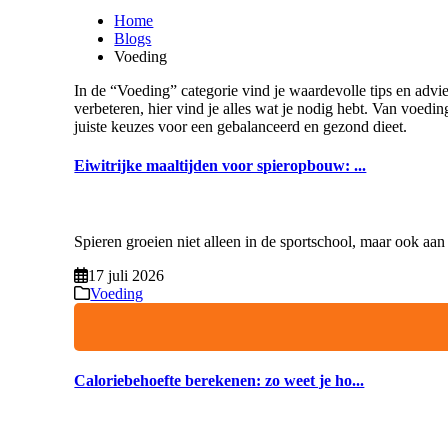
Home
Blogs
Voeding
In de “Voeding” categorie vind je waardevolle tips en adv
verbeteren, hier vind je alles wat je nodig hebt. Van voedi
juiste keuzes voor een gebalanceerd en gezond dieet.
Eiwitrijke maaltijden voor spieropbouw: ...
Spieren groeien niet alleen in de sportschool, maar ook aan 
17 juli 2026
Voeding
Caloriebehoefte berekenen: zo weet je ho...