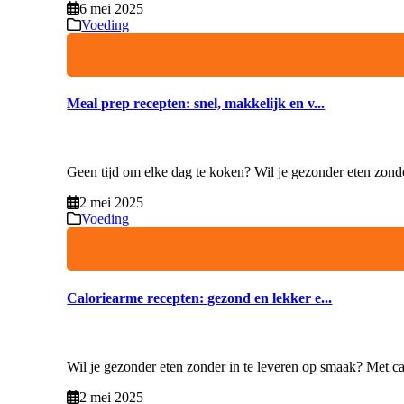
6 mei 2025
Voeding
Meal prep recepten: snel, makkelijk en v...
Geen tijd om elke dag te koken? Wil je gezonder eten zonder
2 mei 2025
Voeding
Caloriearme recepten: gezond en lekker e...
Wil je gezonder eten zonder in te leveren op smaak? Met cal
2 mei 2025