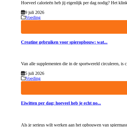
Hoeveel calorieën heb jij eigenlijk per dag nodig? Het klink
9 juli 2026
Voeding
Creatine gebruiken voor spieropbouw: wat...
Van alle supplementen die in de sportwereld circuleren, is c
5 juli 2026
Voeding
Eiwitten per dag: hoeveel heb je echt no...
Als je serieus wilt werken aan het opbouwen van spiermassa