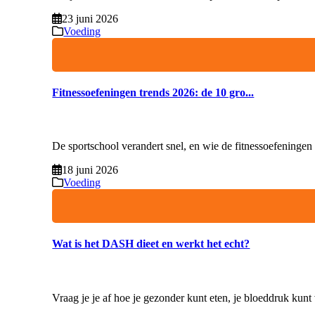
23 juni 2026
Voeding
Fitnessoefeningen trends 2026: de 10 gro...
De sportschool verandert snel, en wie de fitnessoefeningen 
18 juni 2026
Voeding
Wat is het DASH dieet en werkt het echt?
Vraag je je af hoe je gezonder kunt eten, je bloeddruk kunt 