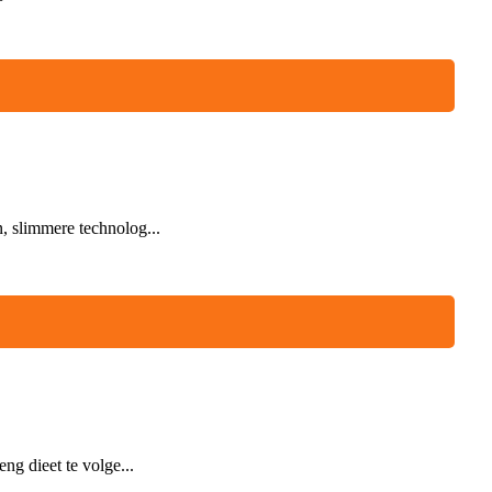
n, slimmere technolog...
ng dieet te volge...