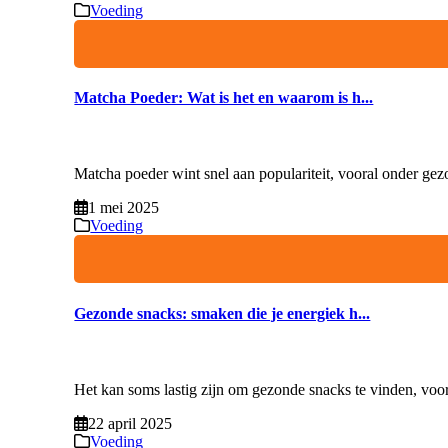
Voeding
Matcha Poeder: Wat is het en waarom is h...
Matcha poeder wint snel aan populariteit, vooral onder gez
1 mei 2025
Voeding
Gezonde snacks: smaken die je energiek h...
Het kan soms lastig zijn om gezonde snacks te vinden, voo
22 april 2025
Voeding