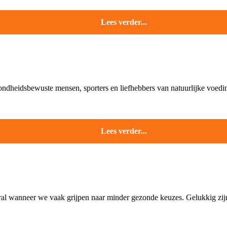
Lees verder...
ondheidsbewuste mensen, sporters en liefhebbers van natuurlijke voedin
Lees verder...
ral wanneer we vaak grijpen naar minder gezonde keuzes. Gelukkig zijn 