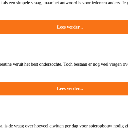
t als een simpele vraag, maar het antwoord is voor iedereen anders. Je ge
Lees verder...
reatine veruit het best onderzochte. Toch bestaan er nog veel vragen over
Lees verder...
, is de vraag over hoeveel eiwitten per dag voor spieropbouw nodig zijn