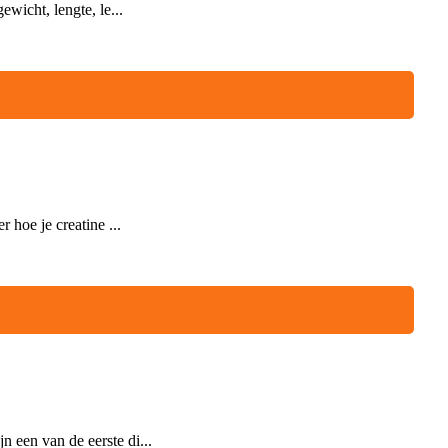
wicht, lengte, le...
 hoe je creatine ...
 een van de eerste di...