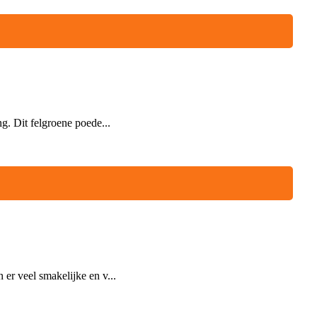
g. Dit felgroene poede...
er veel smakelijke en v...