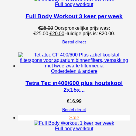
Full body workout
Full Body Workout 3 keer per week
€
25.00
Oorspronkelijke prijs was:
€25.00.
€
20.00
Huidige prijs is: €20.00.
Bestel direct
Onderdelen & andere
Tetra Tec in400/600 plus houtskool
2x15x...
€
16.99
Bestel direct
Sale
Full body workout