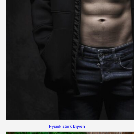
Fysiek sterk blijven