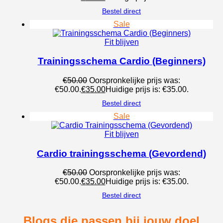
Bestel direct
Sale
Fit blijven
Trainingsschema Cardio (Beginners)
€
50.00
Oorspronkelijke prijs was:
€50.00.
€
35.00
Huidige prijs is: €35.00.
Bestel direct
Sale
Fit blijven
Cardio trainingsschema (Gevordend)
€
50.00
Oorspronkelijke prijs was:
€50.00.
€
35.00
Huidige prijs is: €35.00.
Bestel direct
Blogs die passen bij jouw doel