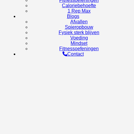
Fitnessoefeningen
Caloriebehoefte
1 Rep Max
Blogs
Afvallen
Spieropbouw
Fysiek sterk blijven
Voeding
Mindset
Fitnessoefeningen
Contact