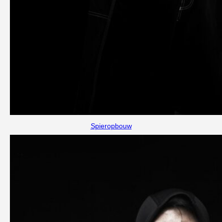
Spieropbouw