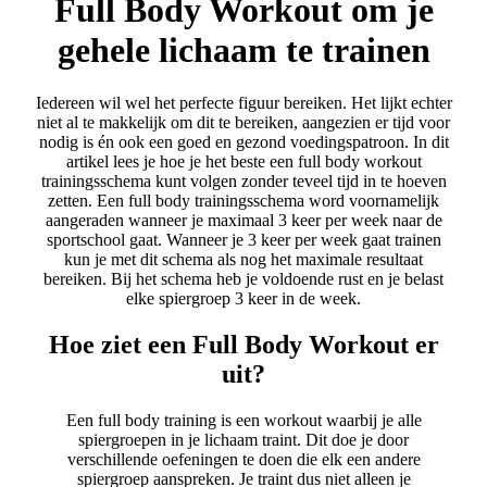
Full Body Workout om je
gehele lichaam te trainen
Iedereen wil wel het perfecte figuur bereiken. Het lijkt echter
niet al te makkelijk om dit te bereiken, aangezien er tijd voor
nodig is én ook een goed en gezond voedingspatroon. In dit
artikel lees je hoe je het beste een full body workout
trainingsschema kunt volgen zonder teveel tijd in te hoeven
zetten. Een full body trainingsschema word voornamelijk
aangeraden wanneer je maximaal 3 keer per week naar de
sportschool gaat. Wanneer je 3 keer per week gaat trainen
kun je met dit schema als nog het maximale resultaat
bereiken. Bij het schema heb je voldoende rust en je belast
elke spiergroep 3 keer in de week.
Hoe ziet een Full Body Workout er
uit?
Een full body training is een workout waarbij je alle
spiergroepen in je lichaam traint. Dit doe je door
verschillende oefeningen te doen die elk een andere
spiergroep aanspreken. Je traint dus niet alleen je