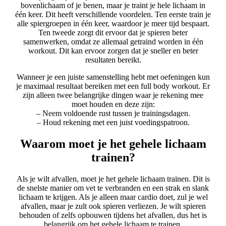
bovenlichaam of je benen, maar je traint je hele lichaam in
één keer. Dit heeft verschillende voordelen. Ten eerste train je
alle spiergroepen in één keer, waardoor je meer tijd bespaart.
Ten tweede zorgt dit ervoor dat je spieren beter
samenwerken, omdat ze allemaal getraind worden in één
workout. Dit kan ervoor zorgen dat je sneller en beter
resultaten bereikt.
Wanneer je een juiste samenstelling hebt met oefeningen kun
je maximaal resultaat bereiken met een full body workout. Er
zijn alleen twee belangrijke dingen waar je rekening mee
moet houden en deze zijn:
– Neem voldoende rust tussen je trainingsdagen.
– Houd rekening met een juist voedingspatroon.
Waarom moet je het gehele lichaam
trainen?
Als je wilt afvallen, moet je het gehele lichaam trainen. Dit is
de snelste manier om vet te verbranden en een strak en slank
lichaam te krijgen. Als je alleen maar cardio doet, zul je wel
afvallen, maar je zult ook spieren verliezen. Je wilt spieren
behouden of zelfs opbouwen tijdens het afvallen, dus het is
belangrijk om het gehele lichaam te trainen.