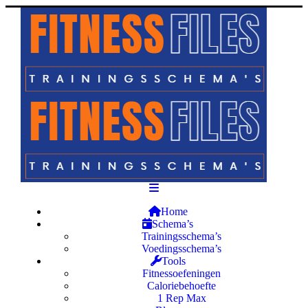
Home
Schema’s
Trainingsschema’s
Voedingsschema’s
Tools
Fitnessoefeningen
Caloriebehoefte
1 Rep Max