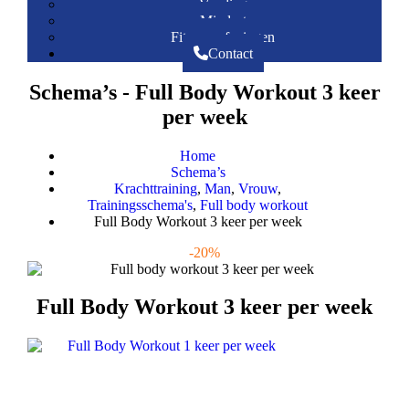
Voeding
Mindset
Fitnessoefeningen
Contact
Schema’s - Full Body Workout 3 keer
per week
Home
Schema’s
Krachttraining
,
Man
,
Vrouw
,
Trainingsschema's
,
Full body workout
Full Body Workout 3 keer per week
-20%
Full Body Workout 3 keer per week