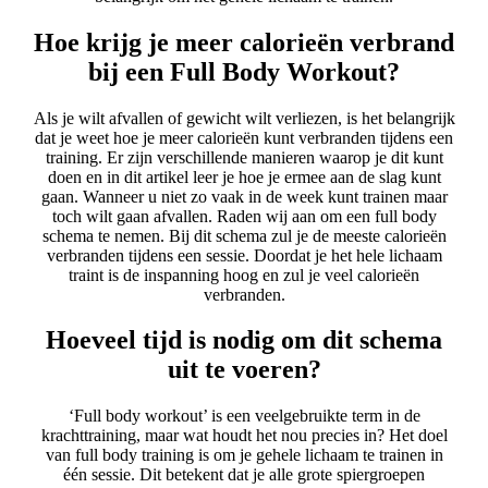
Hoe krijg je meer calorieën verbrand
bij een Full Body Workout?
Als je wilt afvallen of gewicht wilt verliezen, is het belangrijk
dat je weet hoe je meer calorieën kunt verbranden tijdens een
training. Er zijn verschillende manieren waarop je dit kunt
doen en in dit artikel leer je hoe je ermee aan de slag kunt
gaan. Wanneer u niet zo vaak in de week kunt trainen maar
toch wilt gaan afvallen. Raden wij aan om een full body
schema te nemen. Bij dit schema zul je de meeste calorieën
verbranden tijdens een sessie. Doordat je het hele lichaam
traint is de inspanning hoog en zul je veel calorieën
verbranden.
Hoeveel tijd is nodig om dit schema
uit te voeren?
‘Full body workout’ is een veelgebruikte term in de
krachttraining, maar wat houdt het nou precies in? Het doel
van full body training is om je gehele lichaam te trainen in
één sessie. Dit betekent dat je alle grote spiergroepen