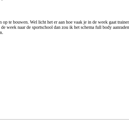
en op te bouwen. Wel licht het er aan hoe vaak je in de week gaat train
n de week naar de sportschool dan zou ik het schema full body aanraden.
n.