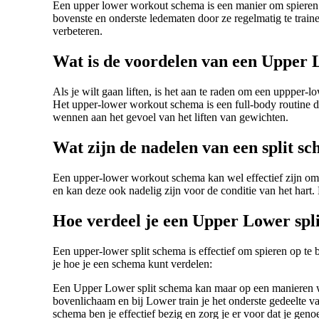
Een upper lower workout schema is een manier om spieren o
bovenste en onderste ledematen door ze regelmatig te train
verbeteren.
Wat is de voordelen van een Upper 
Als je wilt gaan liften, is het aan te raden om een ​​uppp
Het upper-lower workout schema is een full-body routine di
wennen aan het gevoel van het liften van gewichten.
Wat zijn de nadelen van een split s
Een upper-lower workout schema kan wel effectief zijn om
en kan deze ook nadelig zijn voor de conditie van het hart
Hoe verdeel je een Upper Lower spl
Een upper-lower split schema is effectief om spieren op t
je hoe je een schema kunt verdelen:
Een Upper Lower split schema kan maar op een manieren wor
bovenlichaam en bij Lower train je het onderste gedeelte v
schema ben je effectief bezig en zorg je er voor dat je genoe