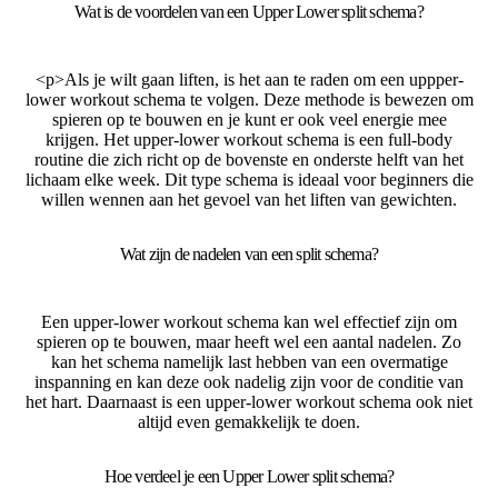
Wat is de voordelen van een Upper Lower split schema?
<p>Als je wilt gaan liften, is het aan te raden om een ​​uppper-
lower workout schema te volgen. Deze methode is bewezen om
spieren op te bouwen en je kunt er ook veel energie mee
krijgen. Het upper-lower workout schema is een full-body
routine die zich richt op de bovenste en onderste helft van het
lichaam elke week. Dit type schema is ideaal voor beginners die
willen wennen aan het gevoel van het liften van gewichten.
Wat zijn de nadelen van een split schema?
Een upper-lower workout schema kan wel effectief zijn om
spieren op te bouwen, maar heeft wel een aantal nadelen. Zo
kan het schema namelijk last hebben van een overmatige
inspanning en kan deze ook nadelig zijn voor de conditie van
het hart. Daarnaast is een upper-lower workout schema ook niet
altijd even gemakkelijk te doen.
Hoe verdeel je een Upper Lower split schema?