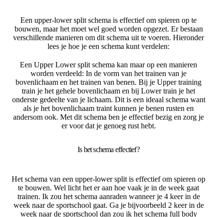
Een upper-lower split schema is effectief om spieren op te
bouwen, maar het moet wel goed worden opgezet. Er bestaan
verschillende manieren om dit schema uit te voeren. Hieronder
lees je hoe je een schema kunt verdelen:
Een Upper Lower split schema kan maar op een manieren
worden verdeeld: In de vorm van het trainen van je
bovenlichaam en het trainen van benen. Bij je Upper training
train je het gehele bovenlichaam en bij Lower train je het
onderste gedeelte van je lichaam. Dit is een ideaal schema want
als je het bovenlichaam traint kunnen je benen rusten en
andersom ook. Met dit schema ben je effectief bezig en zorg je
er voor dat je genoeg rust hebt.
Is het schema effectief?
Het schema van een upper-lower split is effectief om spieren op
te bouwen. Wel licht het er aan hoe vaak je in de week gaat
trainen. Ik zou het schema aanraden wanneer je 4 keer in de
week naar de sportschool gaat. Ga je bijvoorbeeld 2 keer in de
week naar de sportschool dan zou ik het schema full body