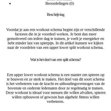
Beoordelingen (0)
Beschrijving
Voordat je aan een workout schema begint zijn er verschillende
factoren die in je voordeel werken. Je bent dan meer
gemotiveerd om iedere dag te trainen, je voelt je energieker en
hebt minder last van spierpijn. In dit artikel kunnen we kijken
naar de voordelen van een upper lower split workout schema.
Wat is het doel van een split schema?
Een upper lower workout schema is een manier om spieren op
te bouwen en ze sterk te maken. Het doel van dit soort schema
is het verbeteren van de kracht en uithoudingsvermogen van de
bovenste en onderste ledematen door ze regelmatig te trainen.
Deze workout is ideaal voor mensen die willen afvallen, spieren
willen opbouwen of gewoon hun algehele fitness willen
verbeteren.