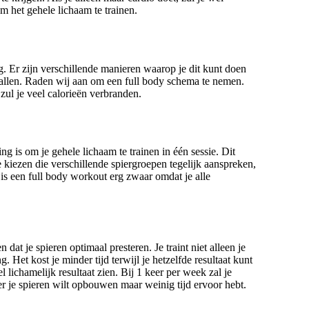
om het gehele lichaam te trainen.
ing. Er zijn verschillende manieren waarop je dit kunt doen
afvallen. Raden wij aan om een full body schema te nemen.
 zul je veel calorieën verbranden.
ng is om je gehele lichaam te trainen in één sessie. Dit
e kiezen die verschillende spiergroepen tegelijk aanspreken,
is een full body workout erg zwaar omdat je alle
 dat je spieren optimaal presteren. Je traint niet alleen je
 Het kost je minder tijd terwijl je hetzelfde resultaat kunt
lichamelijk resultaat zien. Bij 1 keer per week zal je
r je spieren wilt opbouwen maar weinig tijd ervoor hebt.