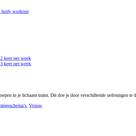
l body workout
2 keer per week
3 keer per week
roepen in je lichaam traint. Dit doe je door verschillende oefeningen te
ningsschema's
,
Vrouw