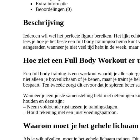
Extra informatie
Beoordelingen (0)
Beschrijving
Iedereen wil wel het perfecte figuur bereiken. Het lijkt ech
lees je hoe je het beste een full body trainingsschema kun
aangeraden wanneer je niet veel tijd hebt in de week, maar
Hoe ziet een Full Body Workout er u
Een full body training is een workout waarbij je alle spierg
niet alleen je bovenlichaam of je benen, maar je traint je he
bespaart. Ten tweede zorgt dit ervoor dat je spieren beter 
Wanneer je een juiste samenstelling hebt met oefeningen ku
houden en deze zijn:
– Neem voldoende rust tussen je trainingsdagen.
– Houd rekening met een juist voedingspatroon.
Waarom moet je het gehele lichaam
Als je wilt afvallen, moet je het gehele lichaam trainen. Dit