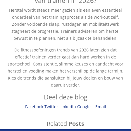
van trainen in 2026?
Herstel wordt steeds meer gezien als een even essentieel
onderdeel van het trainingsproces als de workout zelf.
Zonder voldoende slaap, rustdagen en mobiliteitswerk
stagneert de progressie. Trainers adviseren om herstel
bewust in te plannen, niet als bijzaak te behandelen.
De fitnessoefeningen trends van 2026 laten zien dat
effectief trainen verder gaat dan hard werken in de
sportschool. Consistentie, slimme keuzes en aandacht voor
herstel en voeding maken het verschil op de lange termijn.
Kies de trends die aansluiten bij jouw doelen en bouw van
daaruit verder.
Deel deze blog
Facebook
Twitter
LinkedIn
Google +
Email
Related
Posts