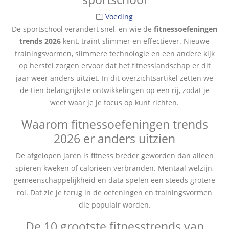
Voeding
De sportschool verandert snel, en wie de
fitnessoefeningen
trends 2026
kent, traint slimmer en effectiever. Nieuwe
trainingsvormen, slimmere technologie en een andere kijk
op herstel zorgen ervoor dat het fitnesslandschap er dit
jaar weer anders uitziet. In dit overzichtsartikel zetten we
de tien belangrijkste ontwikkelingen op een rij, zodat je
weet waar je je focus op kunt richten.
Waarom fitnessoefeningen trends
2026 er anders uitzien
De afgelopen jaren is fitness breder geworden dan alleen
spieren kweken of calorieën verbranden. Mentaal welzijn,
gemeenschappelijkheid en data spelen een steeds grotere
rol. Dat zie je terug in de oefeningen en trainingsvormen
die populair worden.
De 10 grootste fitnesstrends van