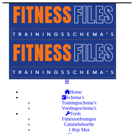
Home
Schema’s
Trainingsschema’s
Voedingsschema’s
Tools
Fitnessoefeningen
Caloriebehoefte
1 Rep Max