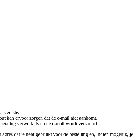
ls eerste.
efout kan ervoor zorgen dat de e-mail niet aankomt.
betaling verwerkt is en de e-mail wordt verstuurd.
iladres dat je hebt gebruikt voor de bestelling en, indien mogelijk, je