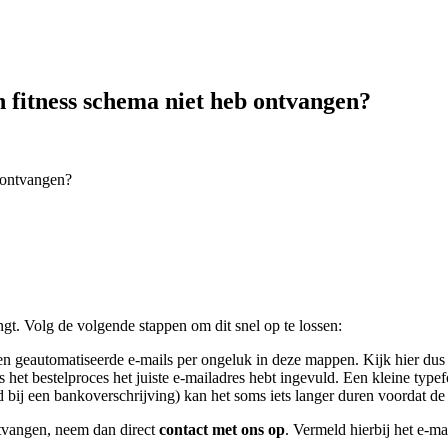
n fitness schema niet heb ontvangen?
b ontvangen?
ngt. Volg de volgende stappen om dit snel op te lossen:
 geautomatiseerde e-mails per ongeluk in deze mappen. Kijk hier dus a
ns het bestelproces het juiste e-mailadres hebt ingevuld. Een kleine typ
bij een bankoverschrijving) kan het soms iets langer duren voordat de 
ntvangen, neem dan direct
contact met ons op
. Vermeld hierbij het e-ma