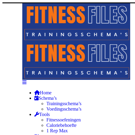
Home
Schema’s
Trainingsschema’s
Voedingsschema’s
Tools
Fitnessoefeningen
Caloriebehoefte
1 Rep Max