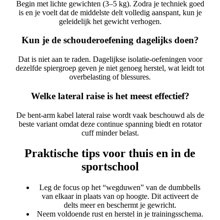
Begin met lichte gewichten (3–5 kg). Zodra je techniek goed
is en je voelt dat de middelste delt volledig aanspant, kun je
geleidelijk het gewicht verhogen.
Kun je de schouderoefening dagelijks doen?
Dat is niet aan te raden. Dagelijkse isolatie-oefeningen voor
dezelfde spiergroep geven je niet genoeg herstel, wat leidt tot
overbelasting of blessures.
Welke lateral raise is het meest effectief?
De bent‑arm kabel lateral raise wordt vaak beschouwd als de
beste variant omdat deze continue spanning biedt en rotator
cuff minder belast.
Praktische tips voor thuis en in de
sportschool
Leg de focus op het “wegduwen” van de dumbbells
van elkaar in plaats van op hoogte. Dit activeert de
delts meer en beschermt je gewricht.
Neem voldoende rust en herstel in je trainingsschema.