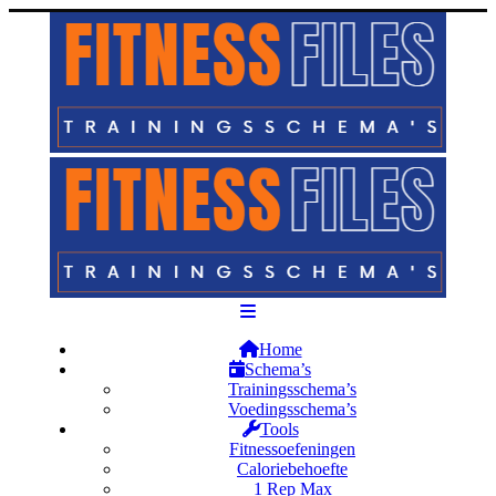
Home
Schema’s
Trainingsschema’s
Voedingsschema’s
Tools
Fitnessoefeningen
Caloriebehoefte
1 Rep Max