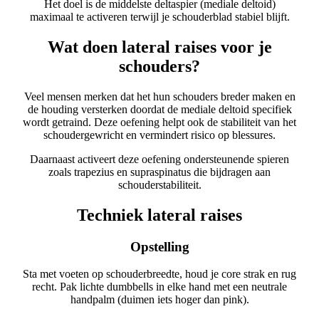
Het doel is de middelste deltaspier (mediale deltoid)
maximaal te activeren terwijl je schouderblad stabiel blijft.
Wat doen lateral raises voor je
schouders?
Veel mensen merken dat het hun schouders breder maken en
de houding versterken doordat de mediale deltoid specifiek
wordt getraind. Deze oefening helpt ook de stabiliteit van het
schoudergewricht en vermindert risico op blessures.
Daarnaast activeert deze oefening ondersteunende spieren
zoals trapezius en supraspinatus die bijdragen aan
schouderstabiliteit.
Techniek lateral raises
Opstelling
Sta met voeten op schouderbreedte, houd je core strak en rug
recht. Pak lichte dumbbells in elke hand met een neutrale
handpalm (duimen iets hoger dan pink).