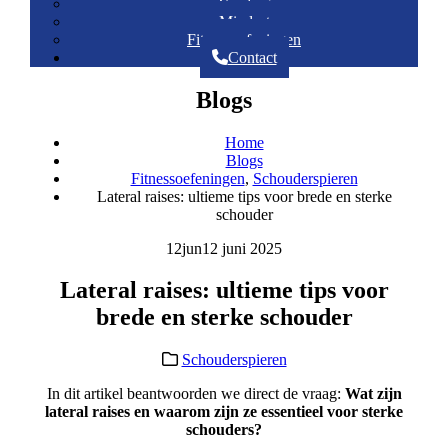
Voeding
Mindset
Fitnessoefeningen
Contact
Blogs
Home
Blogs
Fitnessoefeningen
,
Schouderspieren
Lateral raises: ultieme tips voor brede en sterke
schouder
12
jun
12 juni 2025
Lateral raises: ultieme tips voor
brede en sterke schouder
Schouderspieren
In dit artikel beantwoorden we direct de vraag:
Wat zijn
lateral raises en waarom zijn ze essentieel voor sterke
schouders?