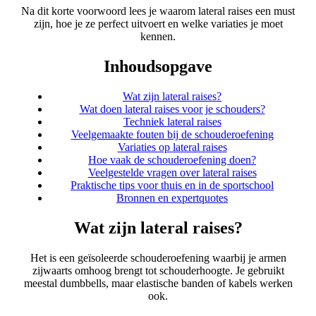
Na dit korte voorwoord lees je waarom lateral raises een must
zijn, hoe je ze perfect uitvoert en welke variaties je moet
kennen.
Inhoudsopgave
Wat zijn lateral raises?
Wat doen lateral raises voor je schouders?
Techniek lateral raises
Veelgemaakte fouten bij de schouderoefening
Variaties op lateral raises
Hoe vaak de schouderoefening doen?
Veelgestelde vragen over lateral raises
Praktische tips voor thuis en in de sportschool
Bronnen en expertquotes
Wat zijn lateral raises?
Het is een geïsoleerde schouderoefening waarbij je armen
zijwaarts omhoog brengt tot schouderhoogte. Je gebruikt
meestal dumbbells, maar elastische banden of kabels werken
ook.