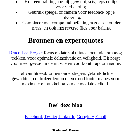
Hou een trainingslog bij: gewicht, sets, reps en tips
voor verbetering.
Gebruik spiegel of camera voor feedback op je
uitvoering.
Combineer met compound oefeningen zoals shoulder
press, en ook met reverse flies voor balans.
Bronnen en expertquotes
Bruce Lee Boyce
: focus op lateraal uitwaaieren, niet omhoog
trekken, voor optimale deltactivatie en veiligheid. Dit zorgt
voor meer gevoel in de muscle en voorkomt trapdominantie.
Tal van fitnessbronnen onderstrepen: gebruik lichte
gewichten, controleer tempo en vermijd foute rotaties voor
maximale ontwikkeling van de mediale deltoid.
Deel deze blog
Facebook
Twitter
LinkedIn
Google +
Email
Related
Posts