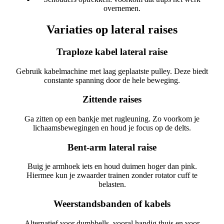
overnemen.
Variaties op lateral raises
Traploze kabel lateral raise
Gebruik kabelmachine met laag geplaatste pulley. Deze biedt
constante spanning door de hele beweging.
Zittende raises
Ga zitten op een bankje met rugleuning. Zo voorkom je
lichaamsbewegingen en houd je focus op de delts.
Bent‑arm lateral raise
Buig je armhoek iets en houd duimen hoger dan pink.
Hiermee kun je zwaarder trainen zonder rotator cuff te
belasten.
Weerstandsbanden of kabels
Alternatief voor dumbbells, vooral handig thuis en voor